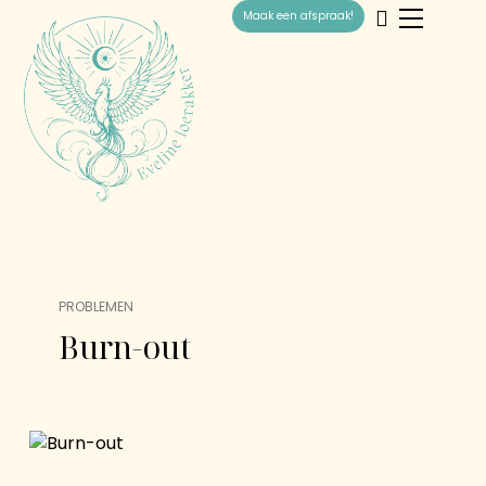
Maak een afspraak!
PROBLEMEN
Burn-out