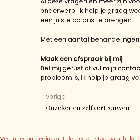
Al deze vragen en meer zijn vo
onderwerp. Ik help je graag we
een juiste balans te brengen.
Met een aantal behandelingen ku
Maak een afspraak bij mij
Bel mij gerust of
vul mijn contac
probleem is, ik help je graag ve
vorige
Onzeker en zelfvertrouwen
Verandering begint met de eerste stap naar hulp. 