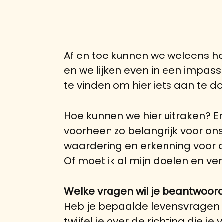
Af en toe kunnen we weleens he
en we lijken even in een impass
te vinden om hier iets aan te d
Hoe kunnen we hier uitraken? 
voorheen zo belangrijk voor on
waardering en erkenning voor al
Of moet ik al mijn doelen en v
Welke vragen wil je beantwoor
Heb je bepaalde levensvragen d
twijfel je over de richting die 