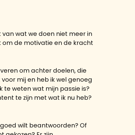
t van wat we doen niet meer in
ijk om de motivatie en de kracht
veren om achter doelen, die
 voor mij en heb ik wel genoeg
k te weten wat mijn passie is?
ent te zijn met wat ik nu heb?
f goed wilt beantwoorden? Of
t gekozen? Er zijn