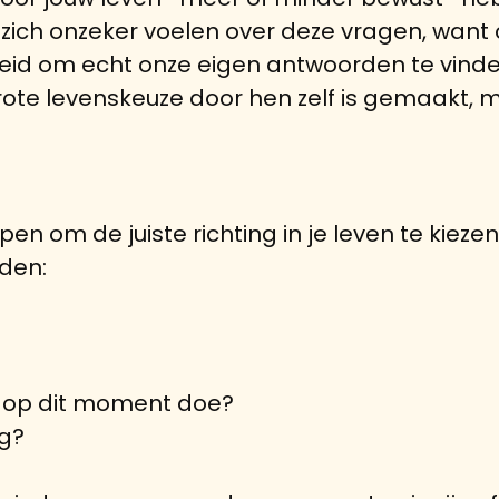
ich onzeker voelen over deze vragen, want 
kheid om echt onze eigen antwoorden te vin
rote levenskeuze door hen zelf is gemaakt, m
lpen om de juiste richting in je leven te kie
den:
u, op dit moment doe?
ng?